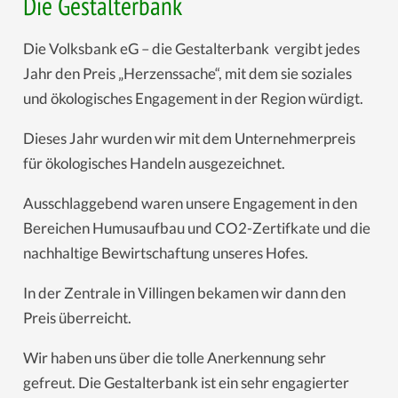
Die Gestalterbank
Die Volksbank eG – die Gestalterbank vergibt jedes
Jahr den Preis „Herzenssache“, mit dem sie soziales
und ökologisches Engagement in der Region würdigt.
Dieses Jahr wurden wir mit dem Unternehmerpreis
für ökologisches Handeln ausgezeichnet.
Ausschlaggebend waren unsere Engagement in den
Bereichen Humusaufbau und CO2-Zertifkate und die
nachhaltige Bewirtschaftung unseres Hofes.
In der Zentrale in Villingen bekamen wir dann den
Preis überreicht.
Wir haben uns über die tolle Anerkennung sehr
gefreut. Die Gestalterbank ist ein sehr engagierter