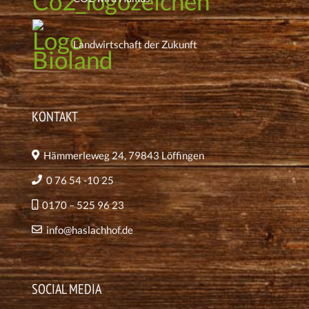
Landwirtschaft der Zukunft
KONTAKT
Hämmerleweg 24, 79843 Löffingen
0 76 54 -10 25
0170 – 525 96 23
info@haslachhof.de
SOCIAL MEDIA