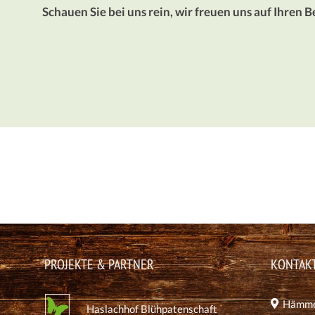
Schauen Sie bei uns rein, wir freuen uns auf Ihren 
PROJEKTE & PARTNER
KONTAK
Hämmer
Haslachhof Blühpatenschaft