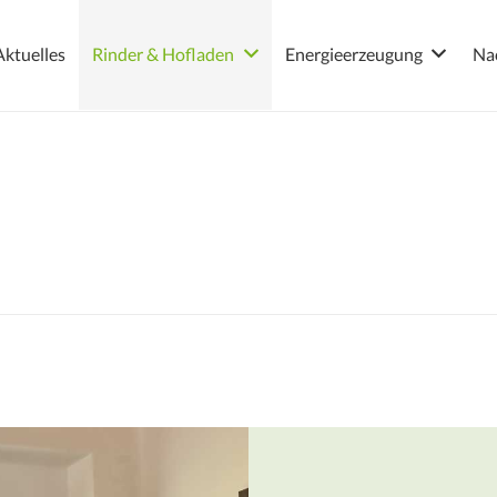
Aktuelles
Rinder & Hofladen
Energieerzeugung
Nac