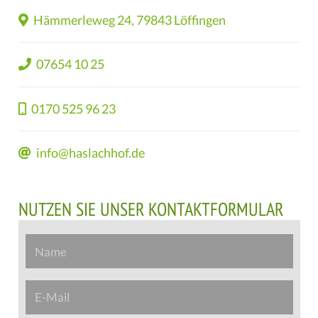
Hämmerleweg 24, 79843 Löffingen
07654 10 25
0170 525 96 23
info@haslachhof.de
NUTZEN SIE UNSER KONTAKTFORMULAR