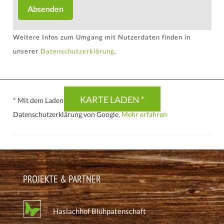
Absenden
Weitere Infos zum Umgang mit Nutzerdaten finden in
unserer
Datenschutzerklärung
.
DSGVO MAP
KARTE LADEN *
* Mit dem Laden der Karte akzeptieren Sie die
Datenschutzerklärung von Google.
Mehr erfahren
PROJEKTE & PARTNER
Haslachhof Blühpatenschaft